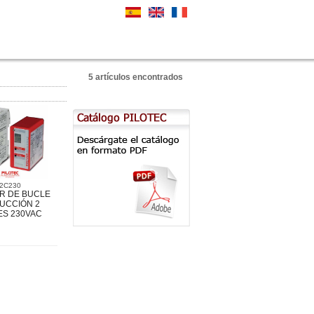
5 artículos encontrados
2C230
R DE BUCLE
UCCIÓN 2
S 230VAC