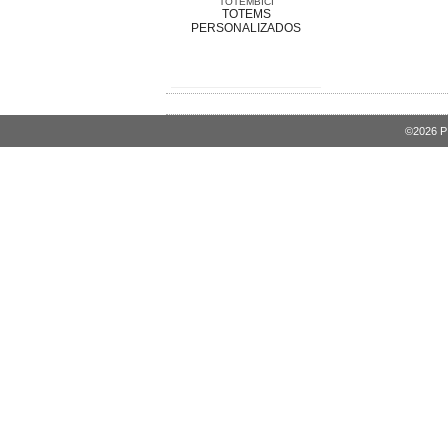
TOTEMBICI
TOTEMS
PERSONALIZADOS
©2026 PI